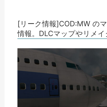
[リーク情報]COD:MW
情報。DLCマップやリメ