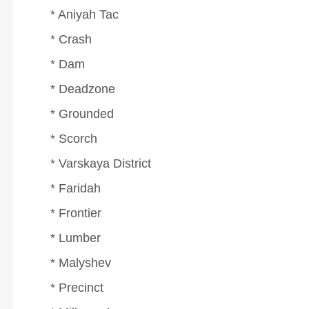
* Aniyah Tac
* Crash
* Dam
* Deadzone
* Grounded
* Scorch
* Varskaya District
* Faridah
* Frontier
* Lumber
* Malyshev
* Precinct