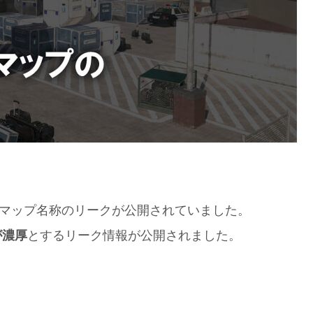
areのマップ名称のリークが公開されていました。
が濃厚
とするリーク情報が公開されました。