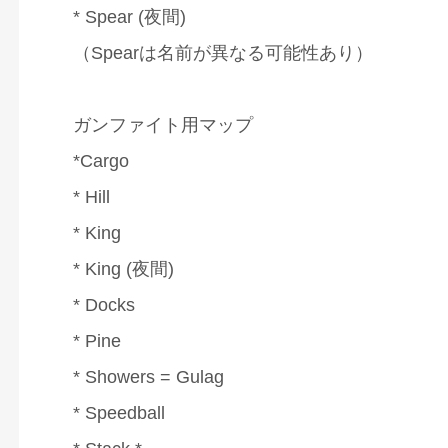
* Spear (夜間)
（Spearは名前が異なる可能性あり）
ガンファイト用マップ
*Cargo
* Hill
* King
* King (夜間)
* Docks
* Pine
* Showers = Gulag
* Speedball