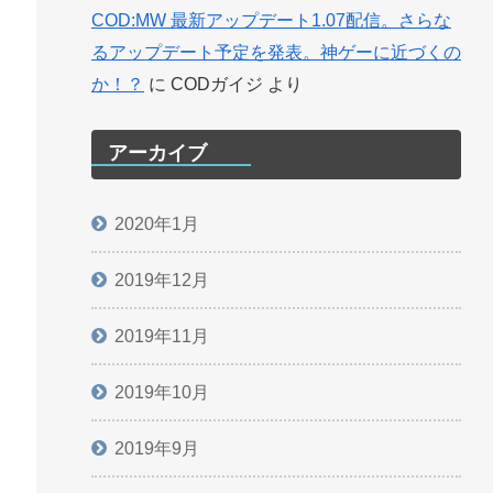
COD:MW 最新アップデート1.07配信。さらな
るアップデート予定を発表。神ゲーに近づくの
か！？
に
CODガイジ
より
アーカイブ
2020年1月
2019年12月
2019年11月
2019年10月
2019年9月