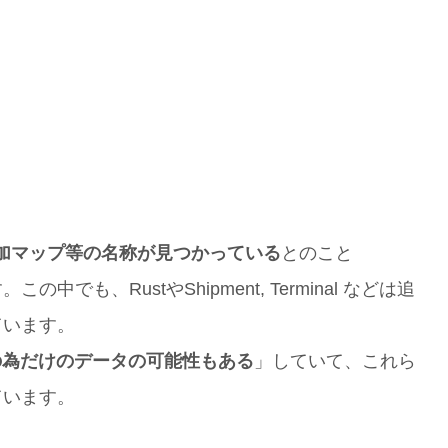
追加マップ等の名称が見つかっている
とのこと
も、RustやShipment, Terminal などは追
ています。
の為だけのデータの可能性もある
」していて、これら
ています。