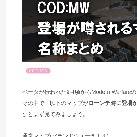
COD:MW
ベータが行われた9月頃からModern Warf
その中で、以下のマップが
ローンチ時に登場
ひとまず見てみましょう。
通常マップ(グランドウォー含まず)