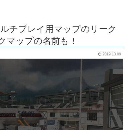
 のマルチプレイ用マップのリーク
イクマップの名前も！
2019.10.09