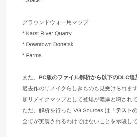
* Stack *
グラウンドウォー用マップ
* Karst River Quarry
* Downtown Donetsk
* Farms
また、
PC版のファイル解析から以下のDLC
過去作のリメイクらしきものも見受けられます。この中で
加リメイクマップとして登場が濃厚と噂され
ただ、解析を行った VG Sources は「
テスト
全てが実装されるわけではないことを示唆し