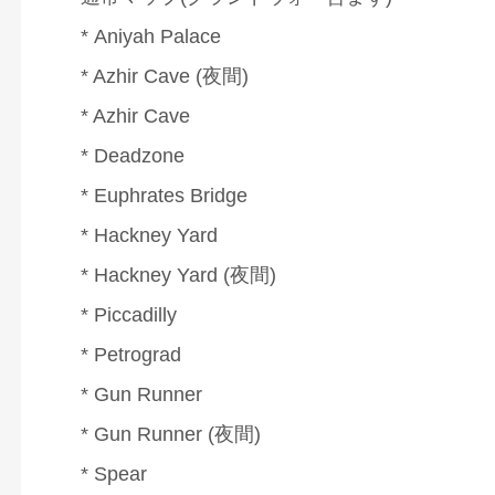
* Aniyah Palace
* Azhir Cave (夜間)
* Azhir Cave
* Deadzone
* Euphrates Bridge
* Hackney Yard
* Hackney Yard (夜間)
* Piccadilly
* Petrograd
* Gun Runner
* Gun Runner (夜間)
* Spear