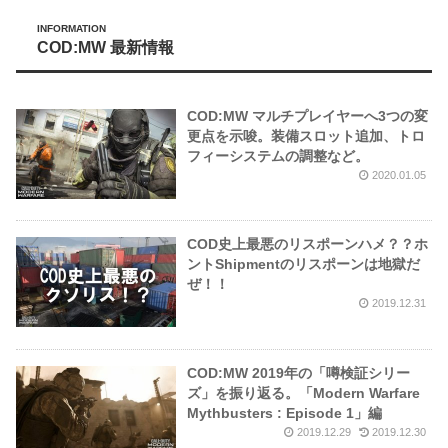
INFORMATION
COD:MW 最新情報
COD:MW マルチプレイヤーへ3つの変
更点を示唆。装備スロット追加、トロ
フィーシステムの調整など。
2020.01.05
COD史上最悪のリスポーンハメ？？ホ
ントShipmentのリスポーンは地獄だ
ぜ！！
2019.12.31
COD:MW 2019年の「噂検証シリー
ズ」を振り返る。「Modern Warfare
Mythbusters : Episode 1」編
2019.12.29
2019.12.30