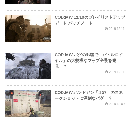
COD:MW 12/10のプレイリストアップ
デート パッチノート
2019.12.11
COD:MW バグの影響で「バトルロイ
ヤル」の大規模なマップ全景を発
見！？
2019.12.11
COD:MW ハンドガン「.357」のスネ
ークショットに深刻なバグ！？
2019.12.09