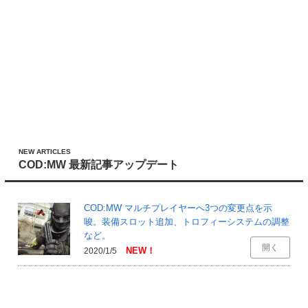
NEW ARTICLES
COD:MW 最新記事アップデート
COD:MW マルチプレイヤーへ3つの変更点を示
唆。装備スロット追加、トロフィーシステムの調整
など。
開く
2020/1/5