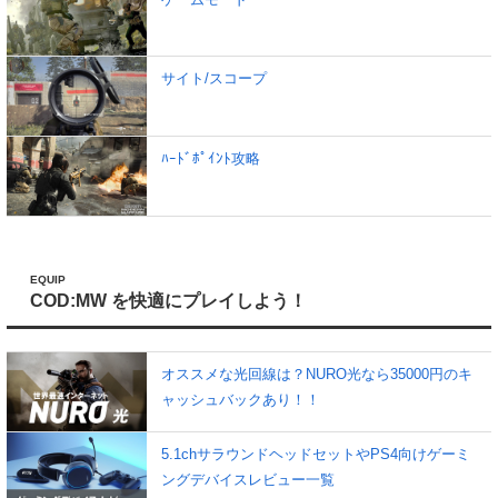
サイト/スコープ
ﾊｰﾄﾞﾎﾟｲﾝﾄ攻略
EQUIP
COD:MW を快適にプレイしよう！
オススメな光回線は？NURO光なら35000円のキ
ャッシュバックあり！！
5.1chサラウンドヘッドセットやPS4向けゲーミ
ングデバイスレビュー一覧