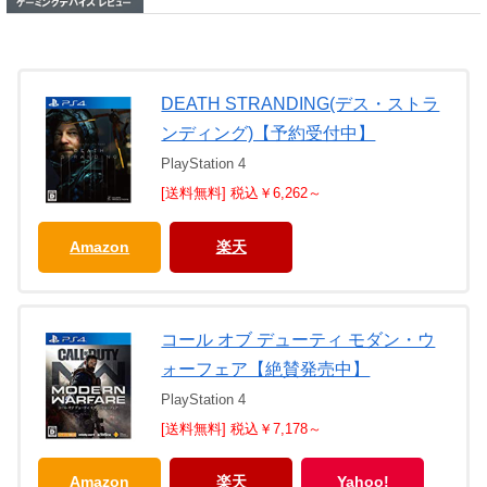
DEATH STRANDING(デス・ストラ
ンディング)【予約受付中】
PlayStation 4
[送料無料] 税込￥6,262～
Amazon
楽天
コール オブ デューティ モダン・ウ
ォーフェア【絶賛発売中】
PlayStation 4
[送料無料] 税込￥7,178～
Amazon
楽天
Yahoo!