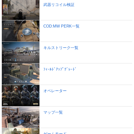
武器リコイル検証
COD:MW PERK一覧
キルストリーク一覧
ﾌｨｰﾙﾄﾞｱｯﾌﾟｸﾞﾚｰﾄﾞ
オペレーター
マップ一覧
ゲームモード