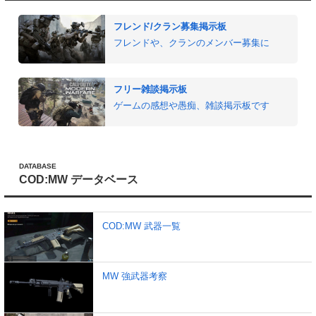
フレンド/クラン募集掲示板
フレンドや、クランのメンバー募集に
フリー雑談掲示板
ゲームの感想や愚痴、雑談掲示板です
DATABASE
COD:MW データベース
COD:MW 武器一覧
MW 強武器考察