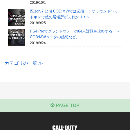
2019/10/1
[5.1ch/7.1ch] COD:MWでは必須！！サラウンドヘッ
ドホンで敵の居場所が丸わかり！？
2019/9/25
PS4 Proでグランドウォーの64人対戦を攻略する！～
COD:MWベータの感想など。
2019/9/24
カテゴリの一覧 ≫
PAGE TOP