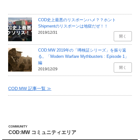
COD史上最悪のリスポーンハメ？？ホント
Shipmentのリスポーンは地獄だぜ！！
2019/12/31
開く
COD:MW 2019年の「噂検証シリーズ」を振り返
る。「Modern Warfare Mythbusters : Episode 1」
編
開く
2019/12/29
COD:MW 記事一覧 ≫
COMMUNITY
COD:MW コミュニティエリア