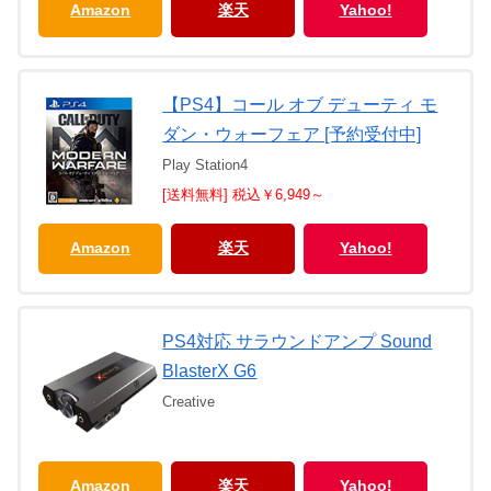
Amazon
楽天
Yahoo!
【PS4】コール オブ デューティ モ
ダン・ウォーフェア [予約受付中]
Play Station4
[送料無料] 税込￥6,949～
Amazon
楽天
Yahoo!
PS4対応 サラウンドアンプ Sound
BlasterX G6
Creative
Amazon
楽天
Yahoo!