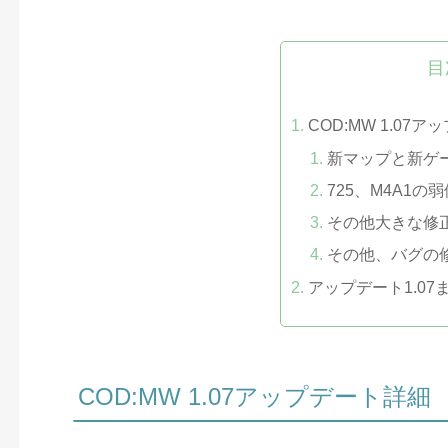
目
COD:MW 1.07
新マップと新ゲ
725、M4A1
その他大きな修
その他、バグの
アップデート1.07
COD:MW 1.07アップデート詳細