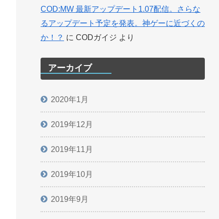
COD:MW 最新アップデート1.07配信。さらな
るアップデート予定を発表。神ゲーに近づくの
か！？
に
CODガイジ
より
アーカイブ
2020年1月
2019年12月
2019年11月
2019年10月
2019年9月