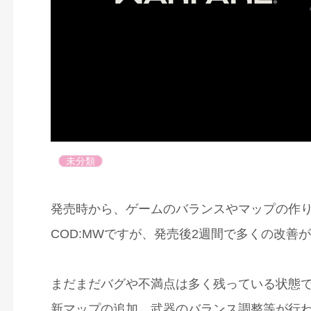
未分類
発売時から、ゲームのバランスやマップの作
COD:MWですが、発売後2週間で多くの改善
まだまだバグや不満点は多く残っている状態
新マップの追加、武器のバランス調整等が行