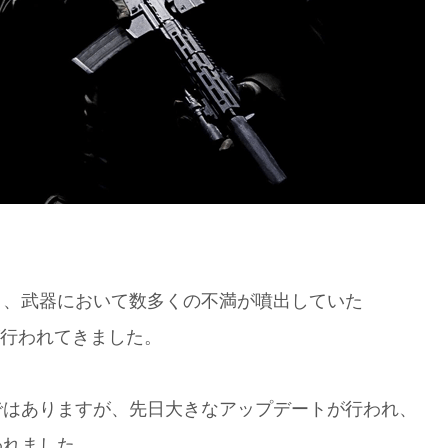
り、武器において数多くの不満が噴出していた
が行われてきました。
ではありますが、先日大きなアップデートが行われ、
われました。