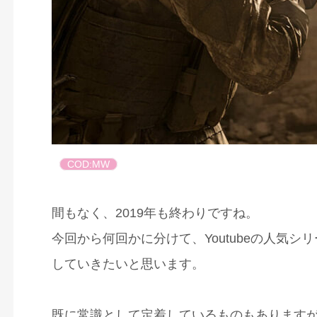
COD:MW
間もなく、2019年も終わりですね。
今回から何回かに分けて、Youtubeの人気シリーズ「M
していきたいと思います。
既に常識として定着しているものもあります