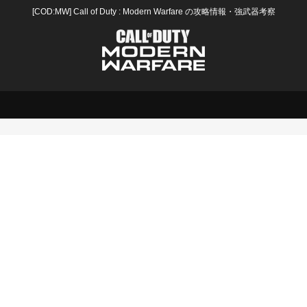
[COD:MW] Call of Duty : Modern Warfare の攻略情報・強武器考察