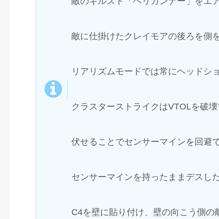
敵のキルスト「ヘリガンナー」をエ
敵に仕掛けたクレイモアの後ろを側
リアリズムモードでは常にヘッドショ
クラスターストライクはVTOLを破
伏せることでセンサーマインを回避
センサーマインを持ったままデスし
C4を壁に貼り付け、壁の向こう側の