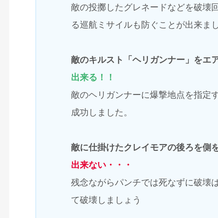
敵の投擲したグレネードなどを破壊
る巡航ミサイルも防ぐことが出来ま
敵のキルスト「ヘリガンナー」をエ
出来る！！
敵のヘリガンナーに爆撃地点を指定
成功しました。
敵に仕掛けたクレイモアの後ろを側
出来ない・・・
残念ながらパンチでは死なずに破壊
て破壊しましょう