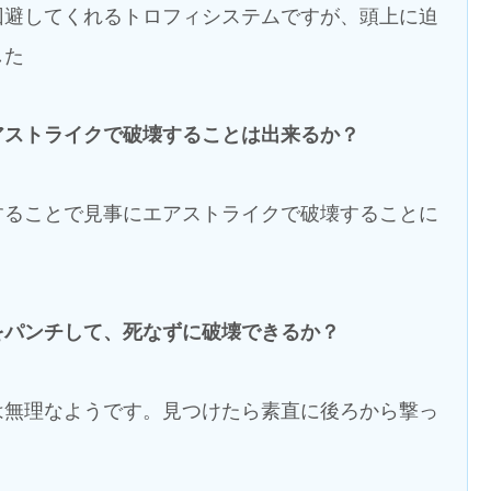
回避してくれるトロフィシステムですが、頭上に迫
した
アストライクで破壊することは出来るか？
することで見事にエアストライクで破壊することに
をパンチして、死なずに破壊できるか？
は無理なようです。見つけたら素直に後ろから撃っ