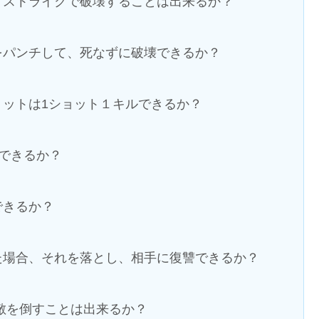
アストライクで破壊することは出来るか？
をパンチして、死なずに破壊できるか？
ットは1ショット１キルできるか？
壊できるか？
できるか？
た場合、それを落とし、相手に復讐できるか？
敵を倒すことは出来るか？