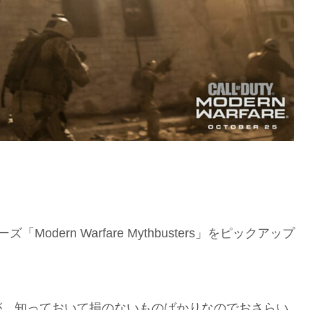
odern Warfare Mythbusters」をピックアップ
が、知っておいて損のないものばかりなのでおさらい