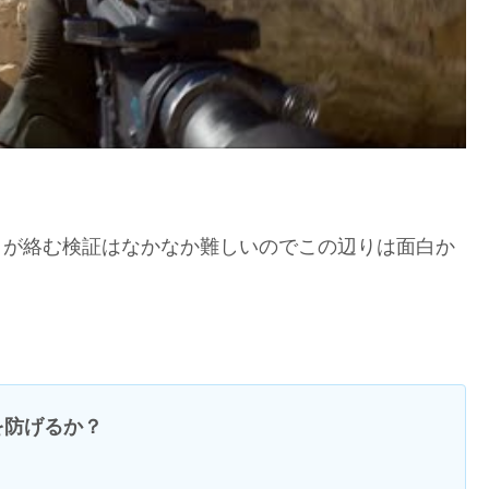
トが絡む検証はなかなか難しいのでこの辺りは面白か
を防げるか？