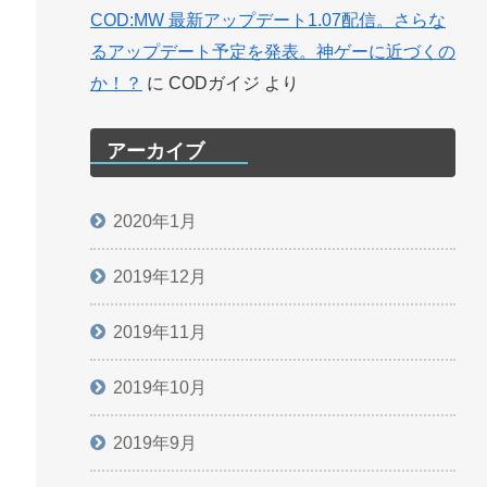
COD:MW 最新アップデート1.07配信。さらな
るアップデート予定を発表。神ゲーに近づくの
か！？
に
CODガイジ
より
アーカイブ
2020年1月
2019年12月
2019年11月
2019年10月
2019年9月