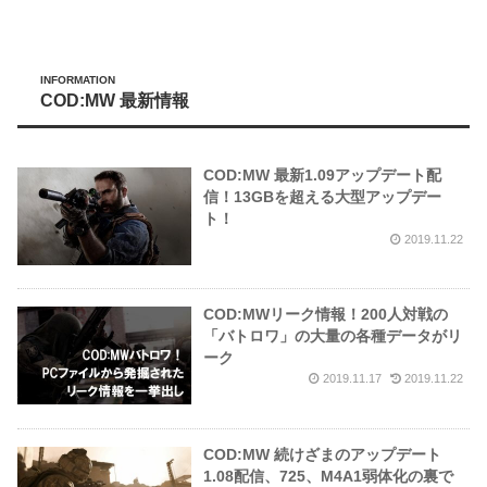
INFORMATION
COD:MW 最新情報
COD:MW 最新1.09アップデート配
信！13GBを超える大型アップデー
ト！
2019.11.22
COD:MWリーク情報！200人対戦の
「バトロワ」の大量の各種データがリ
ーク
2019.11.17
2019.11.22
COD:MW 続けざまのアップデート
1.08配信、725、M4A1弱体化の裏で