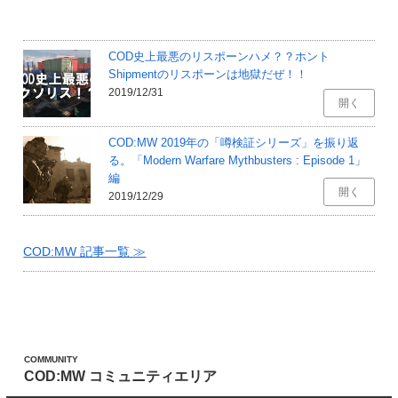
COD史上最悪のリスポーンハメ？？ホント
Shipmentのリスポーンは地獄だぜ！！
2019/12/31
開く
COD:MW 2019年の「噂検証シリーズ」を振り返
る。「Modern Warfare Mythbusters : Episode 1」
編
開く
2019/12/29
COD:MW 記事一覧 ≫
COMMUNITY
COD:MW コミュニティエリア