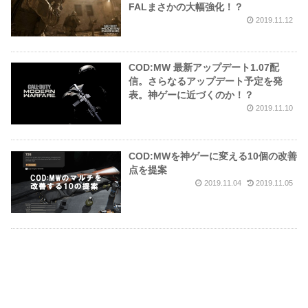
FALまさかの大幅強化！？
2019.11.12
COD:MW 最新アップデート1.07配
信。さらなるアップデート予定を発
表。神ゲーに近づくのか！？
2019.11.10
COD:MWを神ゲーに変える10個の改善
点を提案
2019.11.04
2019.11.05