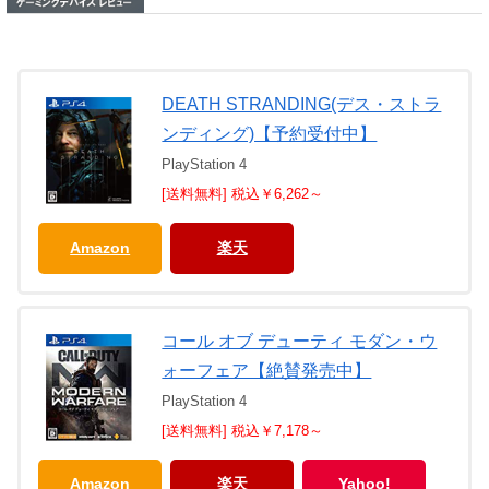
DEATH STRANDING(デス・ストラ
ンディング)【予約受付中】
PlayStation 4
[送料無料] 税込￥6,262～
Amazon
楽天
コール オブ デューティ モダン・ウ
ォーフェア【絶賛発売中】
PlayStation 4
[送料無料] 税込￥7,178～
Amazon
楽天
Yahoo!