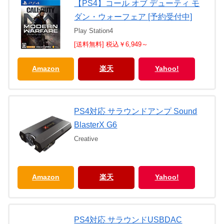
【PS4】コール オブ デューティ モ
ダン・ウォーフェア [予約受付中]
Play Station4
[送料無料] 税込￥6,949～
Amazon
楽天
Yahoo!
PS4対応 サラウンドアンプ Sound
BlasterX G6
Creative
Amazon
楽天
Yahoo!
PS4対応 サラウンドUSBDAC