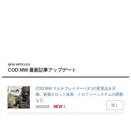
NEW ARTICLES
COD:MW 最新記事アップデート
COD:MW マルチプレイヤーへ3つの変更点を示
唆。装備スロット追加、トロフィーシステムの調整
など。
開く
2020/1/5