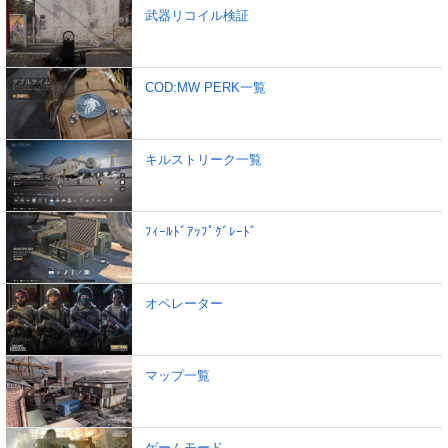
武器リコイル検証
COD:MW PERK一覧
キルストリーク一覧
ﾌｨｰﾙﾄﾞｱｯﾌﾟｸﾞﾚｰﾄﾞ
オペレーター
マップ一覧
ゲームモード