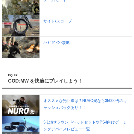
サイト/スコープ
ﾊｰﾄﾞﾎﾟｲﾝﾄ攻略
EQUIP
COD:MW を快適にプレイしよう！
オススメな光回線は？NURO光なら35000円のキ
ャッシュバックあり！！
5.1chサラウンドヘッドセットやPS4向けゲーミ
ングデバイスレビュー一覧