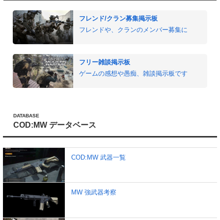
フレンド/クラン募集掲示板
フレンドや、クランのメンバー募集に
フリー雑談掲示板
ゲームの感想や愚痴、雑談掲示板です
DATABASE
COD:MW データベース
COD:MW 武器一覧
MW 強武器考察