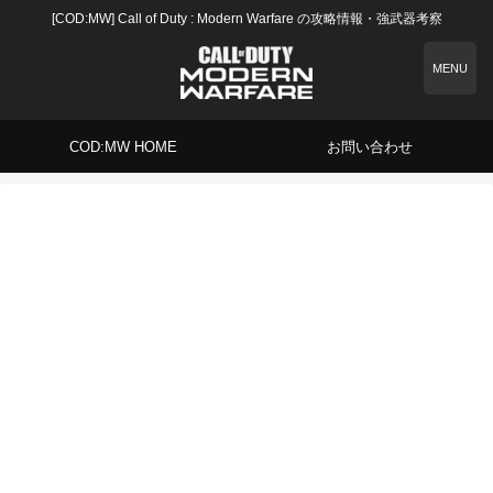
[COD:MW] Call of Duty : Modern Warfare の攻略情報・強武器考察
MENU
COD:MW HOME
お問い合わせ