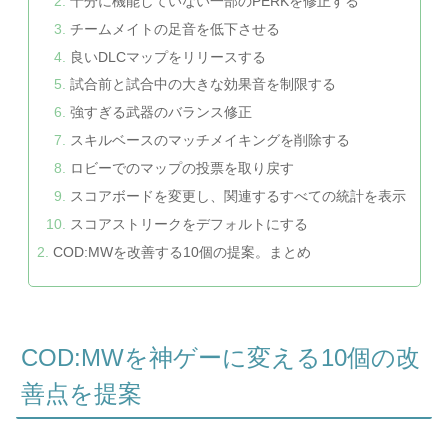
十分に機能していない一部のPERKを修正する
チームメイトの足音を低下させる
良いDLCマップをリリースする
試合前と試合中の大きな効果音を制限する
強すぎる武器のバランス修正
スキルベースのマッチメイキングを削除する
ロビーでのマップの投票を取り戻す
スコアボードを変更し、関連するすべての統計を表示
スコアストリークをデフォルトにする
COD:MWを改善する10個の提案。まとめ
COD:MWを神ゲーに変える10個の改
善点を提案