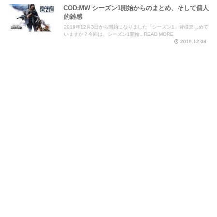
COD:MW シーズン1開始からのまとめ、そして個人
的雑感
2019年12月3日から開始になりました「シーズン1」皆様楽しめて
いますか？今回は、シーズン1開始...READ MORE
2019.12.08