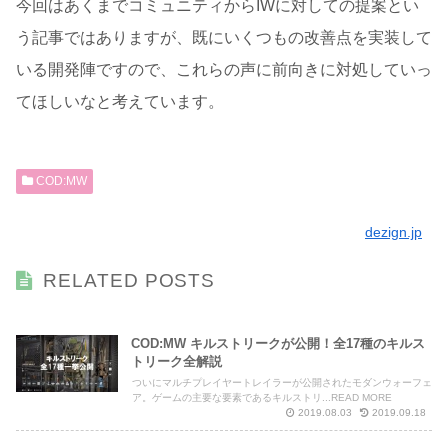
今回はあくまでコミュニティからIWに対しての提案とい
う記事ではありますが、既にいくつもの改善点を実装して
いる開発陣ですので、これらの声に前向きに対処していっ
てほしいなと考えています。
COD:MW
dezign.jp
RELATED POSTS
COD:MW キルストリークが公開！全17種のキルス
トリーク全解説
ついにマルチプレイヤートレイラーが公開されたモダンウォーフェ
ア。ゲームの主要な要素であるキルストリ...READ MORE
2019.08.03
2019.09.18