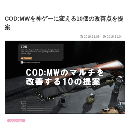
COD:MWを神ゲーに変える10個の改善点を提
案
2019.11.05
2019.11.04
COD:MW