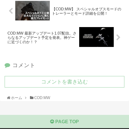
【COD:MW】 スペシャルオプスモードの
トレーラーとモード詳細を公開！
COD:MW 最新アップデート1.07配信。さ
らなるアップデート予定を発表。神ゲー
に近づくのか！？
コメント
コメントを書き込む
ホーム
COD:MW
PAGE TOP