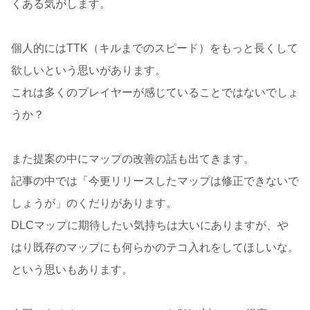
くある気がします。
個人的にはTTK（キルまでのスピード）をもっと長くして
欲しいという思いがあります。
これは多くのプレイヤーが感じていることではないでしょ
うか？
また提案の中にマップの改善の話も出てきます。
記事の中では「今更リリースしたマップは修正できないで
しょうが」のくだりがあります。
DLCマップに期待したい気持ちは大いにありますが、や
はり既存のマップにも何らかのテコ入れをしてほしいな。
という思いもあります。