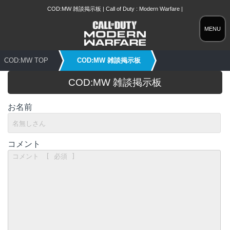
COD:MW 雑談掲示板 | Call of Duty : Modern Warfare |
MENU
COD:MW TOP
COD:MW 雑談掲示板
COD:MW 雑談掲示板
お名前
コメント