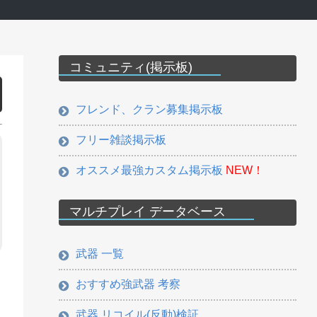
コミュニティ(掲示板)
フレンド、クラン募集掲示板
フリー雑談掲示板
オススメ最強カスタム掲示板
NEW！
マルチプレイ データベース
武器 一覧
おすすめ強武器 考察
武器 リコイル(反動)検証