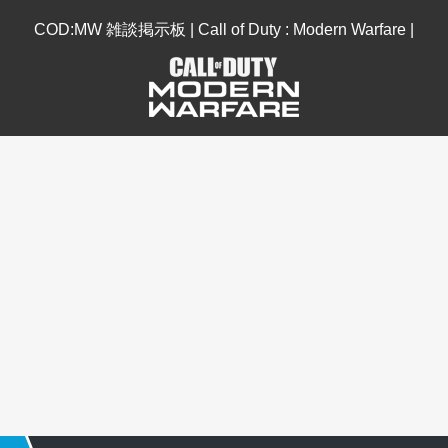
COD:MW 雑談掲示板 | Call of Duty : Modern Warfare |