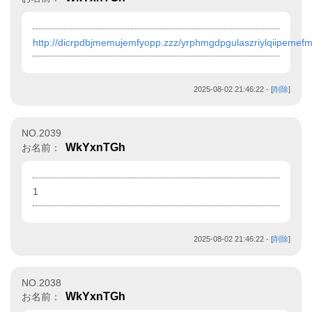
http://dicrpdbjmemujemfyopp.zzz/yrphmgdpgulaszriylqiipemefm
2025-08-02 21:46:22
- [
削除
]
NO.2039
WkYxnTGh
お名前：
1
2025-08-02 21:46:22
- [
削除
]
NO.2038
WkYxnTGh
お名前：