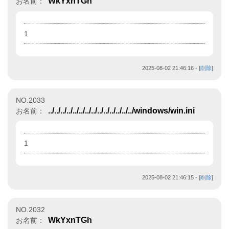
WkYxnTGh
お名前：
1
2025-08-02 21:46:16
- [
削除
]
NO.2033
../../../../../../../../../../../../../../windows/win.ini
お名前：
1
2025-08-02 21:46:15
- [
削除
]
NO.2032
WkYxnTGh
お名前：