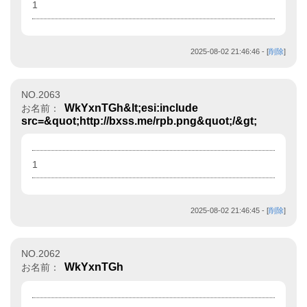
1
2025-08-02 21:46:46
- [
削除
]
NO.2063
WkYxnTGh&lt;esi:include
お名前：
src=&quot;http://bxss.me/rpb.png&quot;/&gt;
1
2025-08-02 21:46:45
- [
削除
]
NO.2062
WkYxnTGh
お名前：