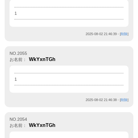
1
2025-08-02 21:46:39
- [
削除
]
NO.2055
WkYxnTGh
お名前：
1
2025-08-02 21:46:38
- [
削除
]
NO.2054
WkYxnTGh
お名前：