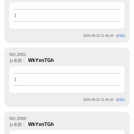
1
2025-08-02 21:46:34
- [
削除
]
NO.2051
WkYxnTGh
お名前：
1
2025-08-02 21:46:32
- [
削除
]
NO.2050
WkYxnTGh
お名前：