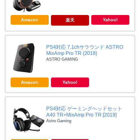
Amazon
Yahoo!
楽天
PS4対応 7.1chサラウンド ASTRO
MixAmp Pro TR (2018)
ASTRO GAMING
Amazon
Yahoo!
PS4対応 ゲーミングヘッドセット
A40 TR+MixAmp Pro TR [2019]
Astro Gaming