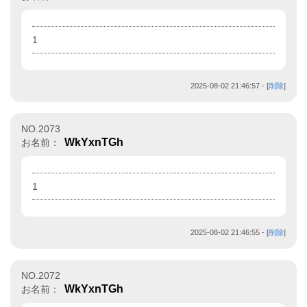
1
2025-08-02 21:46:57
- [
削除
]
NO.2073
WkYxnTGh
お名前：
1
2025-08-02 21:46:55
- [
削除
]
NO.2072
WkYxnTGh
お名前：