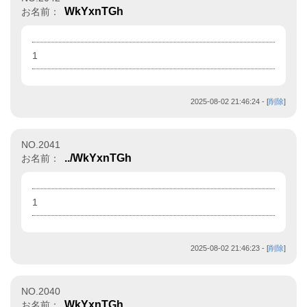
WkYxnTGh
お名前：
1
2025-08-02 21:46:24
- [
削除
]
NO.2041
../WkYxnTGh
お名前：
1
2025-08-02 21:46:23
- [
削除
]
NO.2040
WkYxnTGh
お名前：