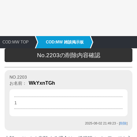
COD:MW TOP
COD:MW 雑談掲示板
No.2203の削除内容確認
NO.2203
WkYxnTGh
お名前：
1
2025-08-02 21:49:23
- [
削除
]