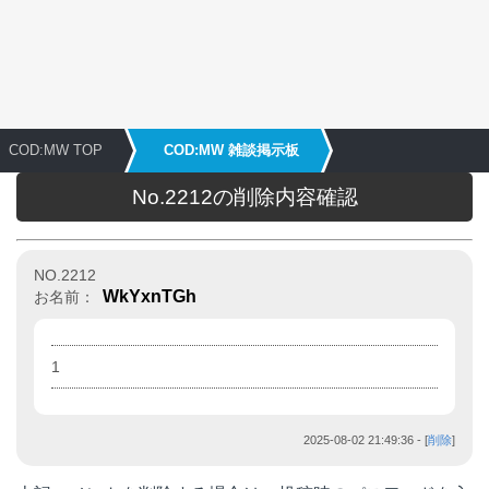
COD:MW TOP
COD:MW 雑談掲示板
No.2212の削除内容確認
NO.2212
WkYxnTGh
お名前：
1
2025-08-02 21:49:36
- [
削除
]