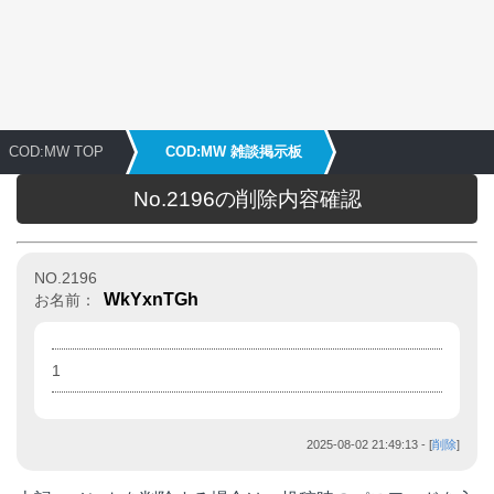
COD:MW TOP
COD:MW 雑談掲示板
No.2196の削除内容確認
NO.2196
WkYxnTGh
お名前：
1
2025-08-02 21:49:13
- [
削除
]