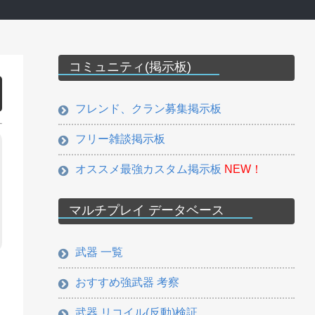
コミュニティ(掲示板)
フレンド、クラン募集掲示板
フリー雑談掲示板
オススメ最強カスタム掲示板
NEW！
マルチプレイ データベース
武器 一覧
おすすめ強武器 考察
武器 リコイル(反動)検証