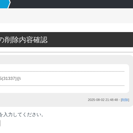
76の削除内容確認
5(31337))}\
2025-08-02 21:48:48
- [
削除
]
を入力してください。