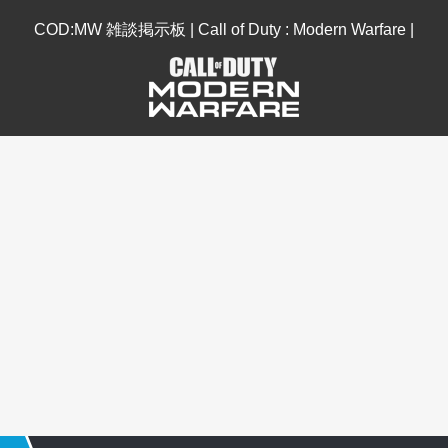
COD:MW 雑談掲示板 | Call of Duty : Modern Warfare |