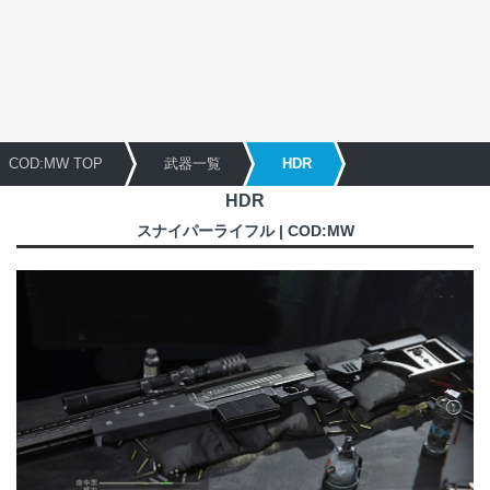
COD:MW TOP
武器一覧
HDR
HDR
スナイパーライフル | COD:MW