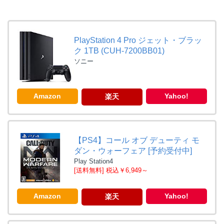
PlayStation 4 Pro ジェット・ブラッ
ク 1TB (CUH-7200BB01)
ソニー
Amazon
Yahoo!
楽天
【PS4】コール オブ デューティ モ
ダン・ウォーフェア [予約受付中]
Play Station4
[送料無料] 税込￥6,949～
Amazon
Yahoo!
楽天