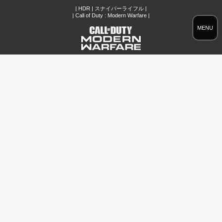
| HDR | スナイパーライフル |
| Call of Duty : Modern Warfare |
MENU