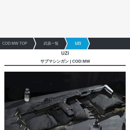
COD:MW TOP
武器一覧
UZI
UZI
サブマシンガン | COD:MW