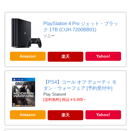
PlayStation 4 Pro ジェット・ブラッ
ク 1TB (CUH-7200BB01)
ソニー
Amazon
Yahoo!
楽天
【PS4】コール オブ デューティ モ
ダン・ウォーフェア [予約受付中]
Play Station4
[送料無料] 税込￥6,949～
Amazon
Yahoo!
楽天