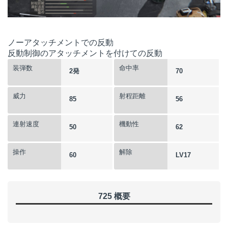
ノーアタッチメントでの反動
反動制御のアタッチメントを付けての反動
装弾数
命中率
2発
70
威力
射程距離
85
56
連射速度
機動性
50
62
操作
解除
60
LV17
725 概要