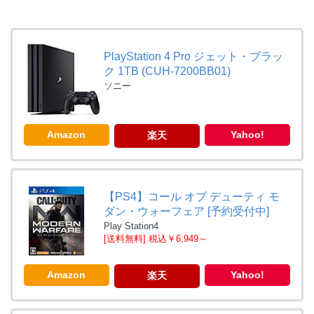
PlayStation 4 Pro ジェット・ブラッ
ク 1TB (CUH-7200BB01)
ソニー
Amazon
Yahoo!
楽天
【PS4】コール オブ デューティ モ
ダン・ウォーフェア [予約受付中]
Play Station4
[送料無料] 税込￥6,949～
Amazon
Yahoo!
楽天