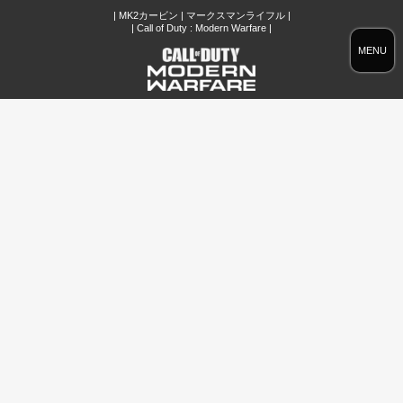
| MK2カービン | マークスマンライフル |
| Call of Duty : Modern Warfare |
MENU