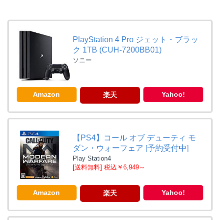
PlayStation 4 Pro ジェット・ブラッ
ク 1TB (CUH-7200BB01)
ソニー
Amazon
Yahoo!
楽天
【PS4】コール オブ デューティ モ
ダン・ウォーフェア [予約受付中]
Play Station4
[送料無料] 税込￥6,949～
Amazon
Yahoo!
楽天