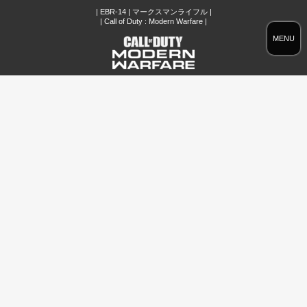
| EBR-14 | マークスマンライフル |
| Call of Duty : Modern Warfare |
MENU