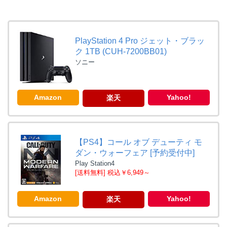
PlayStation 4 Pro ジェット・ブラッ
ク 1TB (CUH-7200BB01)
ソニー
Amazon
Yahoo!
楽天
【PS4】コール オブ デューティ モ
ダン・ウォーフェア [予約受付中]
Play Station4
[送料無料] 税込￥6,949～
Amazon
Yahoo!
楽天