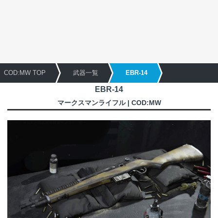
COD:MW TOP
武器一覧
EBR-14
EBR-14
マークスマンライフル | COD:MW