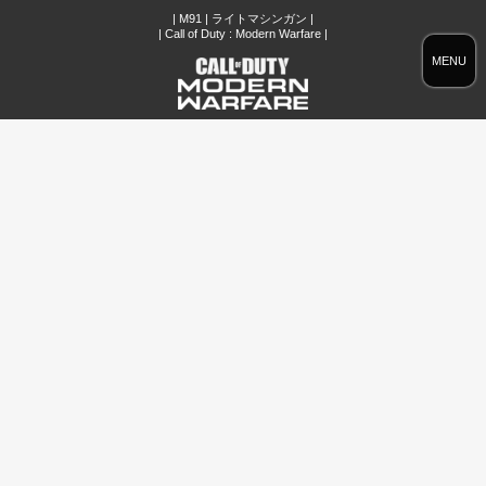
| M91 | ライトマシンガン |
| Call of Duty : Modern Warfare |
MENU