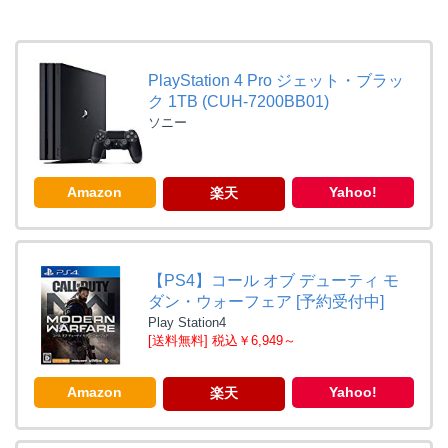
PlayStation 4 Pro ジェット・ブラッ
ク 1TB (CUH-7200BB01)
ソニー
Amazon
Yahoo!
楽天
【PS4】コール オブ デューティ モ
ダン・ウォーフェア [予約受付中]
Play Station4
[送料無料] 税込￥6,949～
Amazon
Yahoo!
楽天