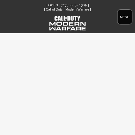
| ODEN | アサルトライフル |
| Call of Duty : Modern Warfare |
MENU