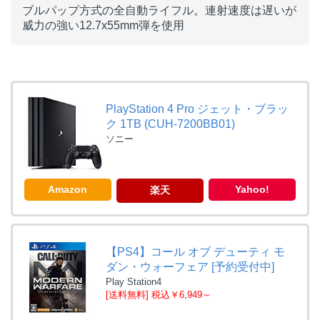
ブルパップ方式の全自動ライフル。連射速度は遅いが
威力の強い12.7x55mm弾を使用
PlayStation 4 Pro ジェット・ブラッ
ク 1TB (CUH-7200BB01)
ソニー
Amazon
Yahoo!
楽天
【PS4】コール オブ デューティ モ
ダン・ウォーフェア [予約受付中]
Play Station4
[送料無料] 税込￥6,949～