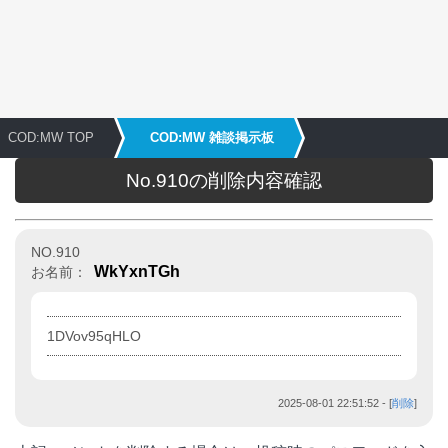
COD:MW TOP
COD:MW 雑談掲示板
No.910の削除内容確認
NO.910
WkYxnTGh
お名前：
1DVov95qHLO
2025-08-01 22:51:52
- [
削除
]