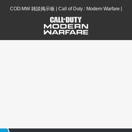
COD:MW 雑談掲示板 | Call of Duty : Modern Warfare |