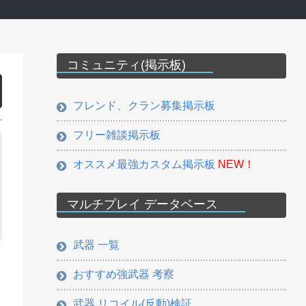
コミュニティ(掲示板)
フレンド、クラン募集掲示板
フリー雑談掲示板
オススメ最強カスタム掲示板
NEW！
マルチプレイ データベース
武器 一覧
おすすめ強武器 考察
武器 リコイル(反動)検証