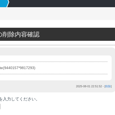
09の削除内容確認
ite(9440157*9817293)
2025-08-01 22:51:52
- [
削除
]
を入力してください。