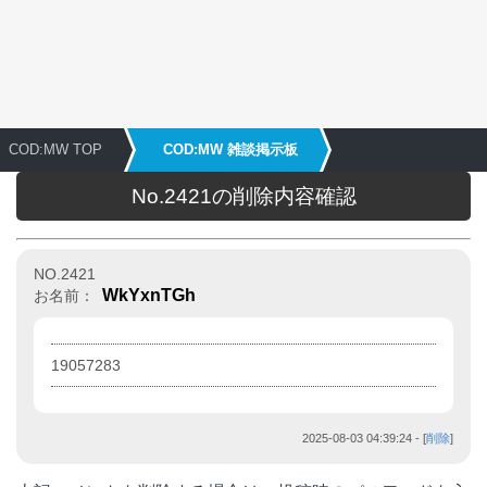
COD:MW TOP
COD:MW 雑談掲示板
No.2421の削除内容確認
NO.2421
WkYxnTGh
お名前：
19057283
2025-08-03 04:39:24
- [
削除
]