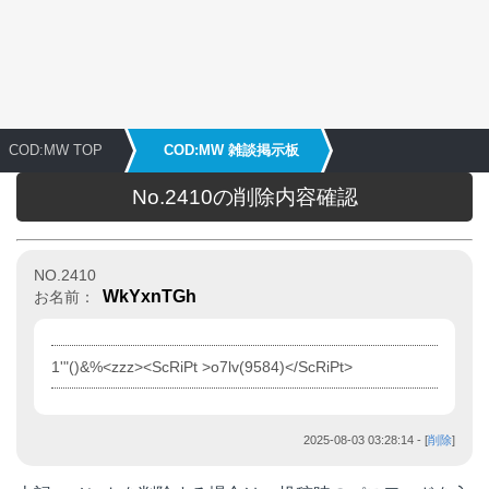
COD:MW TOP
COD:MW 雑談掲示板
No.2410の削除内容確認
NO.2410
WkYxnTGh
お名前：
1'"()&%<zzz><ScRiPt >o7lv(9584)</ScRiPt>
2025-08-03 03:28:14
- [
削除
]