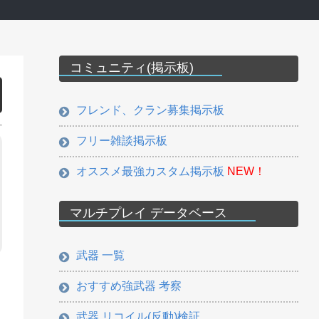
コミュニティ(掲示板)
フレンド、クラン募集掲示板
フリー雑談掲示板
オススメ最強カスタム掲示板
NEW！
マルチプレイ データベース
武器 一覧
おすすめ強武器 考察
武器 リコイル(反動)検証