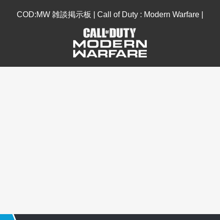
COD:MW 雑談掲示板 | Call of Duty : Modern Warfare |