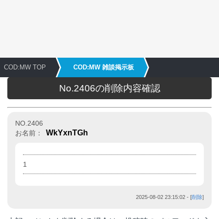
COD:MW TOP
COD:MW 雑談掲示板
No.2406の削除内容確認
NO.2406
WkYxnTGh
お名前：
1
2025-08-02 23:15:02
- [
削除
]