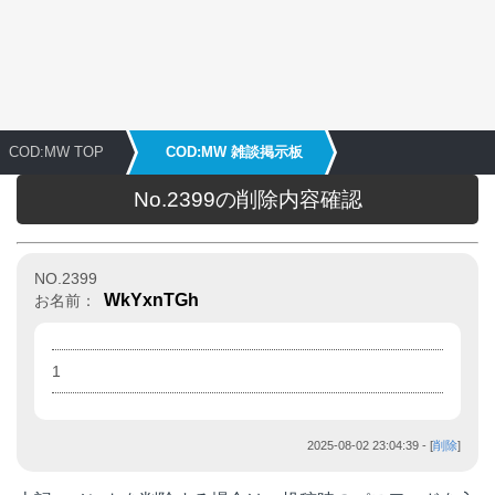
COD:MW TOP
COD:MW 雑談掲示板
No.2399の削除内容確認
NO.2399
WkYxnTGh
お名前：
1
2025-08-02 23:04:39
- [
削除
]