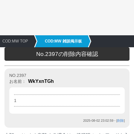
COD:MW TOP
COD:MW 雑談掲示板
No.2397の削除内容確認
NO.2397
WkYxnTGh
お名前：
1
2025-08-02 23:02:59
- [
削除
]