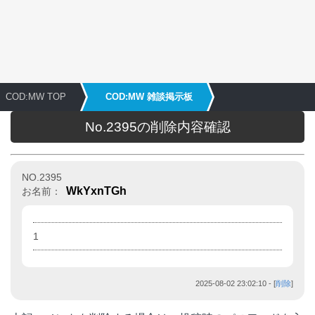
COD:MW TOP
COD:MW 雑談掲示板
No.2395の削除内容確認
NO.2395
WkYxnTGh
お名前：
1
2025-08-02 23:02:10
- [
削除
]