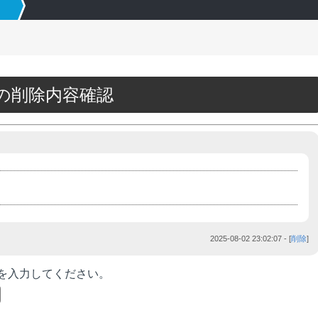
93の削除内容確認
2025-08-02 23:02:07
- [
削除
]
を入力してください。