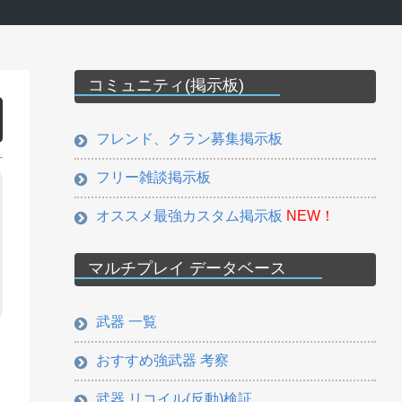
コミュニティ(掲示板)
フレンド、クラン募集掲示板
フリー雑談掲示板
オススメ最強カスタム掲示板
NEW！
マルチプレイ データベース
武器 一覧
おすすめ強武器 考察
武器 リコイル(反動)検証