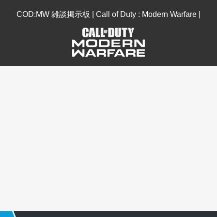
COD:MW 雑談掲示板 | Call of Duty : Modern Warfare |