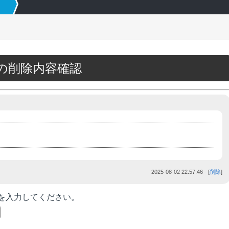
87の削除内容確認
2025-08-02 22:57:46
- [
削除
]
を入力してください。