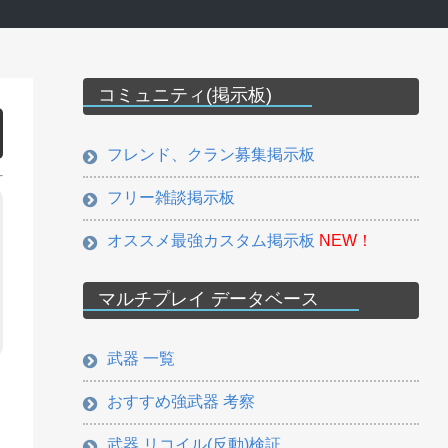
コミュニティ(掲示板)
フレンド、クラン募集掲示板
フリー雑談掲示板
オススメ最強カスタム掲示板
NEW！
マルチプレイ データベース
武器 一覧
おすすめ強武器 考察
武器 リコイル(反動)検証