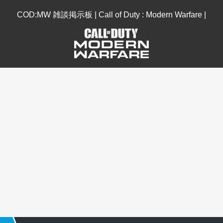
COD:MW 雑談掲示板 | Call of Duty : Modern Warfare |