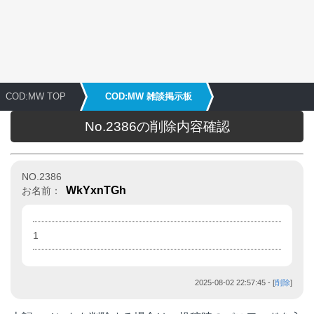
COD:MW TOP
COD:MW 雑談掲示板
No.2386の削除内容確認
NO.2386
WkYxnTGh
お名前：
1
2025-08-02 22:57:45
- [
削除
]