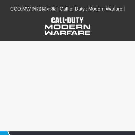
COD:MW 雑談掲示板 | Call of Duty : Modern Warfare |