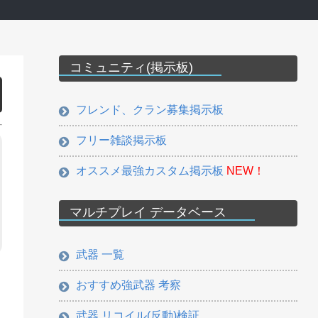
コミュニティ(掲示板)
フレンド、クラン募集掲示板
フリー雑談掲示板
オススメ最強カスタム掲示板
NEW！
マルチプレイ データベース
武器 一覧
おすすめ強武器 考察
武器 リコイル(反動)検証