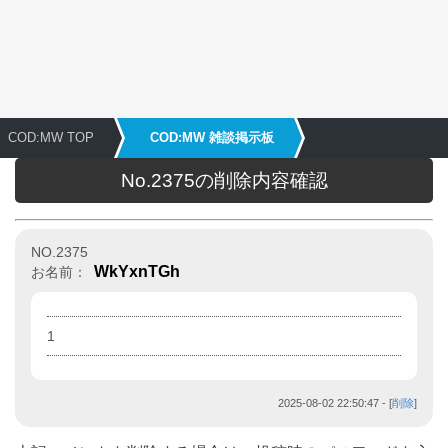
COD:MW TOP
COD:MW 雑談掲示板
No.2375の削除内容確認
NO.2375
WkYxnTGh
お名前：
1
2025-08-02 22:50:47
- [
削除
]