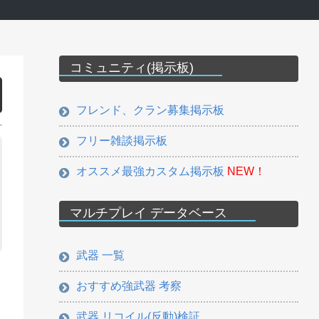
コミュニティ(掲示板)
フレンド、クラン募集掲示板
フリー雑談掲示板
オススメ最強カスタム掲示板
NEW！
マルチプレイ データベース
武器 一覧
おすすめ強武器 考察
武器 リコイル(反動)検証