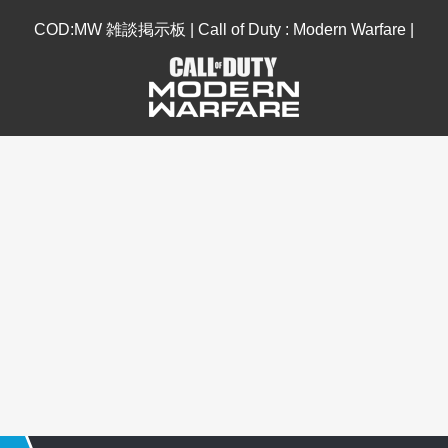
COD:MW 雑談掲示板 | Call of Duty : Modern Warfare |