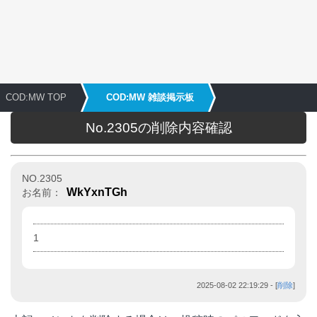
COD:MW TOP
COD:MW 雑談掲示板
No.2305の削除内容確認
NO.2305
WkYxnTGh
お名前：
1
2025-08-02 22:19:29
- [
削除
]