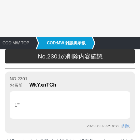
COD:MW TOP
COD:MW 雑談掲示板
No.2301の削除内容確認
NO.2301
WkYxnTGh
お名前：
1'"
2025-08-02 22:18:38
- [
削除
]