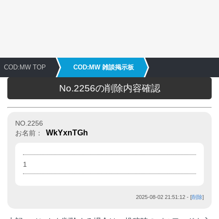
COD:MW TOP
COD:MW 雑談掲示板
No.2256の削除内容確認
NO.2256
WkYxnTGh
お名前：
1
2025-08-02 21:51:12
- [
削除
]