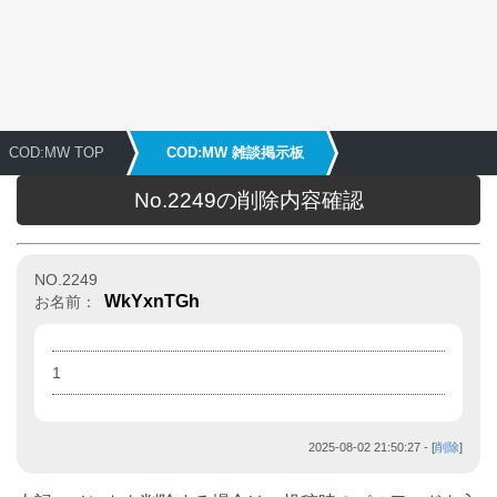
COD:MW TOP
COD:MW 雑談掲示板
No.2249の削除内容確認
NO.2249
WkYxnTGh
お名前：
1
2025-08-02 21:50:27
- [
削除
]