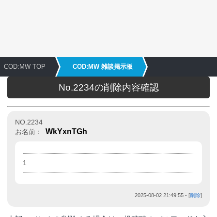
COD:MW TOP
COD:MW 雑談掲示板
No.2234の削除内容確認
NO.2234
WkYxnTGh
お名前：
1
2025-08-02 21:49:55
- [
削除
]