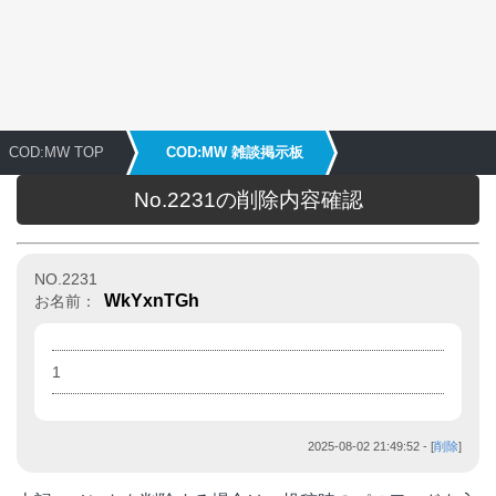
COD:MW TOP
COD:MW 雑談掲示板
No.2231の削除内容確認
NO.2231
WkYxnTGh
お名前：
1
2025-08-02 21:49:52
- [
削除
]