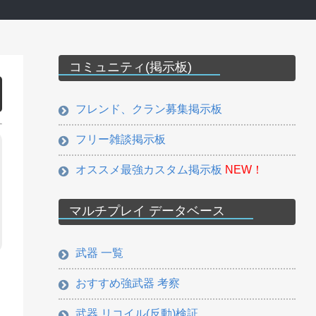
コミュニティ(掲示板)
フレンド、クラン募集掲示板
フリー雑談掲示板
オススメ最強カスタム掲示板
NEW！
マルチプレイ データベース
武器 一覧
おすすめ強武器 考察
武器 リコイル(反動)検証