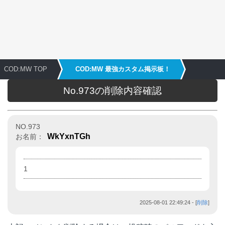
COD:MW TOP
COD:MW 最強カスタム掲示板！
No.973の削除内容確認
NO.973
WkYxnTGh
お名前：
1
2025-08-01 22:49:24
- [
削除
]