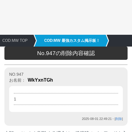
COD:MW TOP
COD:MW 最強カスタム掲示板！
No.947の削除内容確認
NO.947
WkYxnTGh
お名前：
1
2025-08-01 22:49:21
- [
削除
]