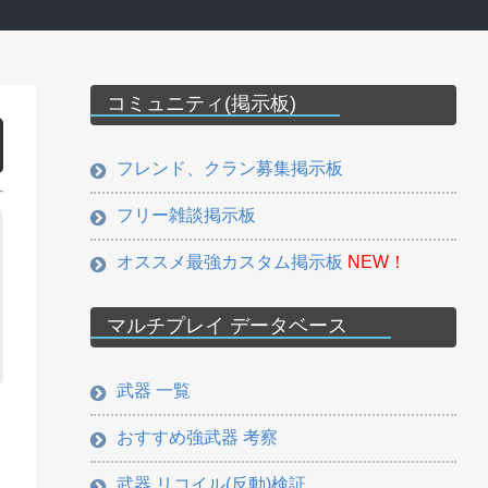
コミュニティ(掲示板)
フレンド、クラン募集掲示板
フリー雑談掲示板
オススメ最強カスタム掲示板
NEW！
マルチプレイ データベース
武器 一覧
おすすめ強武器 考察
武器 リコイル(反動)検証