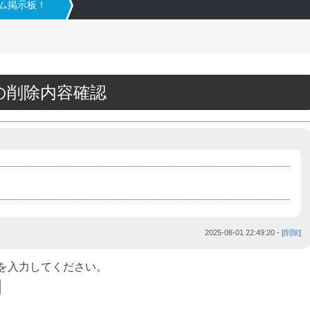
タム掲示板！
38の削除内容確認
2025-08-01 22:49:20
- [
削除
]
を入力してください。