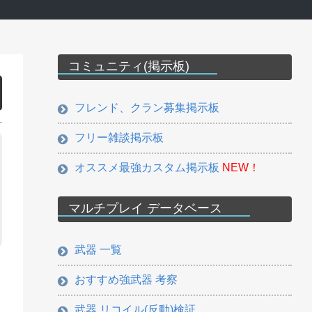
コミュニティ(掲示板)
フレンド、クラン募集掲示板
フリー雑談掲示板
オススメ最強カスタム掲示板
NEW！
マルチプレイ データベース
武器 一覧
おすすめ強武器 考察
武器 リコイル(反動)検証