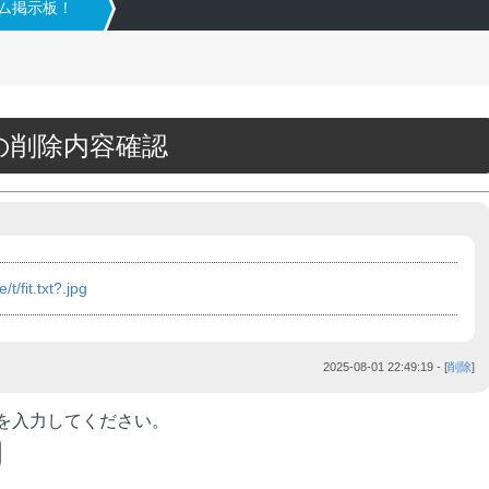
タム掲示板！
25の削除内容確認
/t/fit.txt?.jpg
2025-08-01 22:49:19
- [
削除
]
を入力してください。