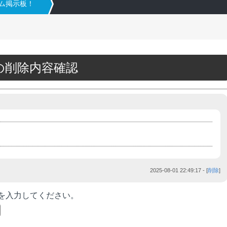
タム掲示板！
06の削除内容確認
2025-08-01 22:49:17
- [
削除
]
を入力してください。