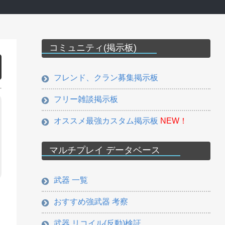
コミュニティ(掲示板)
フレンド、クラン募集掲示板
フリー雑談掲示板
オススメ最強カスタム掲示板
NEW！
マルチプレイ データベース
武器 一覧
おすすめ強武器 考察
武器 リコイル(反動)検証