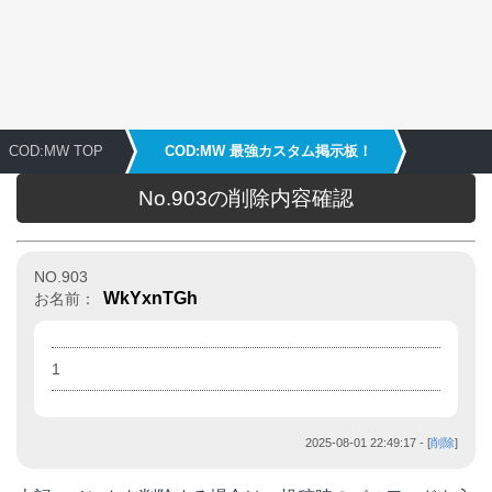
COD:MW TOP
COD:MW 最強カスタム掲示板！
No.903の削除内容確認
NO.903
WkYxnTGh
お名前：
1
2025-08-01 22:49:17
- [
削除
]