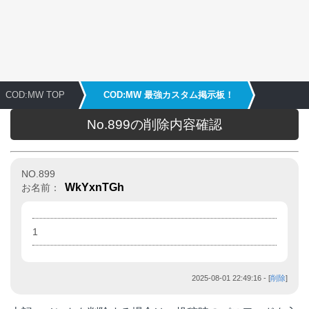
COD:MW TOP
COD:MW 最強カスタム掲示板！
No.899の削除内容確認
NO.899
WkYxnTGh
お名前：
1
2025-08-01 22:49:16
- [
削除
]