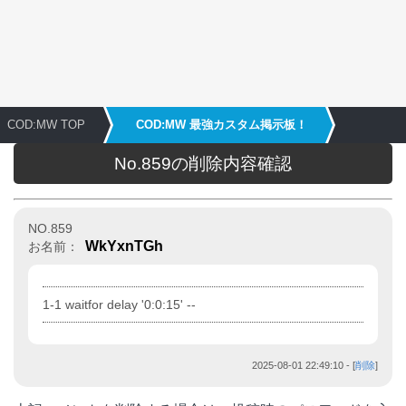
COD:MW TOP
COD:MW 最強カスタム掲示板！
No.859の削除内容確認
NO.859
WkYxnTGh
お名前：
1-1 waitfor delay '0:0:15' --
2025-08-01 22:49:10
- [
削除
]